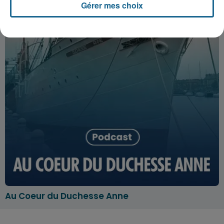
Gérer mes choix
Au Coeur du Duchesse Anne