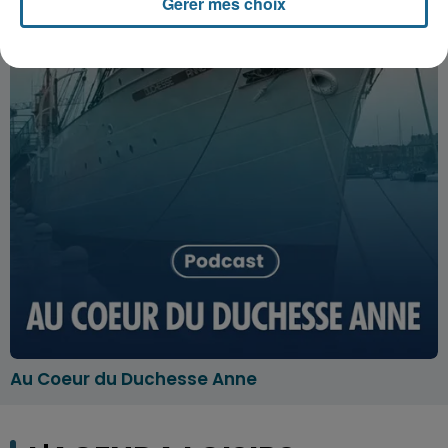
Gérer mes choix
Au Coeur du Duchesse Anne