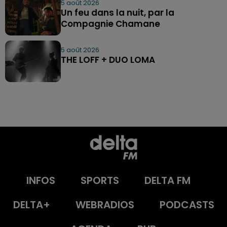
5 août 2026
Un feu dans la nuit, par la
Compagnie Chamane
5 août 2026
THE LOFF + DUO LOMA
INFOS
SPORTS
DELTA FM
DELTA+
WEBRADIOS
PODCASTS