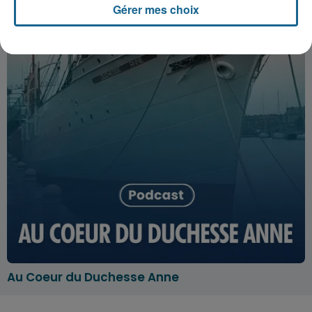
Gérer mes choix
Au Coeur du Duchesse Anne