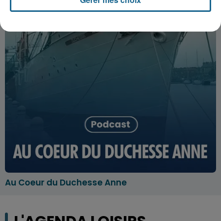
Au Coeur du Duchesse Anne