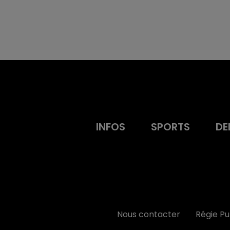
INFOS
SPORTS
DE
Nous contacter
Régie P