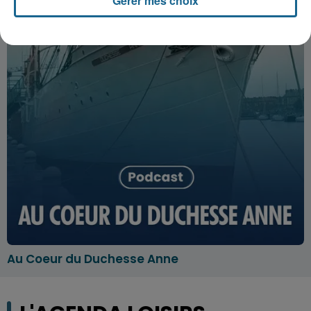
Gérer mes choix
Au Coeur du Duchesse Anne