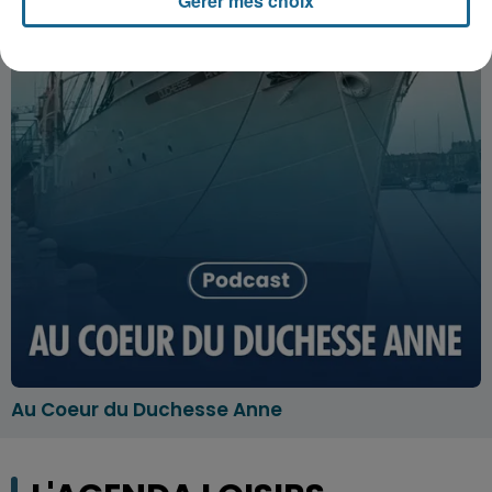
Gérer mes choix
Au Coeur du Duchesse Anne