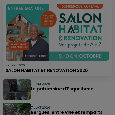
7 août 2026
SALON HABITAT ET RÉNOVATION 2026
7 août 2026
Le patrimoine d'Esquelbecq
7 août 2026
Bergues, entre ville et remparts