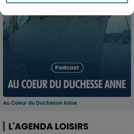
Au Coeur du Duchesse Anne
L'AGENDA LOISIRS