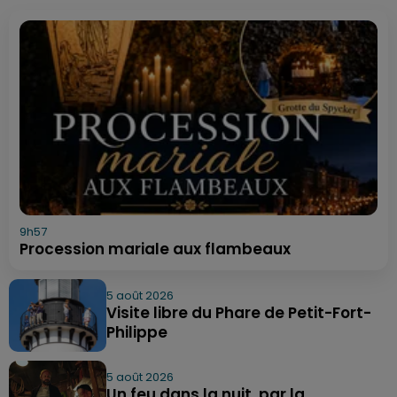
9h57
Procession mariale aux flambeaux
5 août 2026
Visite libre du Phare de Petit-Fort-
Philippe
5 août 2026
Un feu dans la nuit, par la