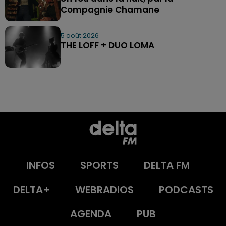
Compagnie Chamane
5 août 2026
THE LOFF + DUO LOMA
INFOS
SPORTS
DELTA FM
DELTA+
WEBRADIOS
PODCASTS
AGENDA
PUB