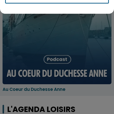
Au Coeur du Duchesse Anne
L'AGENDA LOISIRS