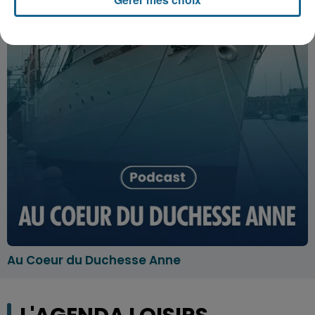
Au Coeur du Duchesse Anne