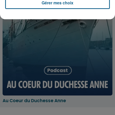
Gérer mes choix
Au Coeur du Duchesse Anne