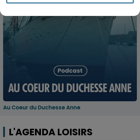
Au Coeur du Duchesse Anne
L'AGENDA LOISIRS