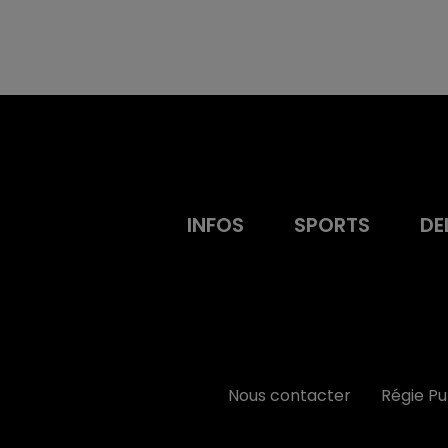
INFOS
SPORTS
DE
Nous contacter
Régie P