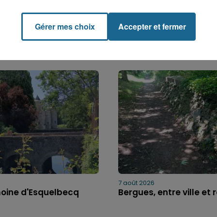
Gérer mes choix
Accepter et fermer
7 août 2026
moine d'Esquelbecq
Bergues, entre ville et