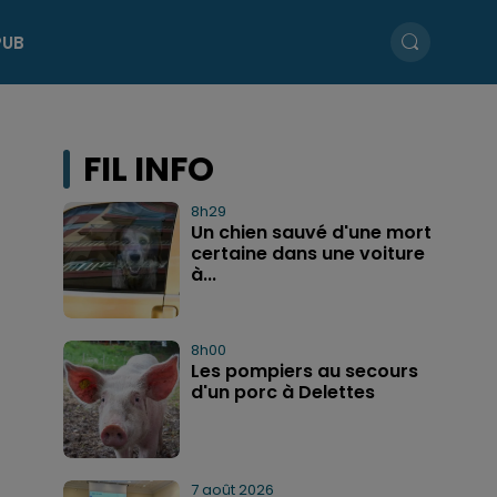
PUB
FIL INFO
8h29
Un chien sauvé d'une mort
certaine dans une voiture
à...
8h00
Les pompiers au secours
d'un porc à Delettes
7 août 2026