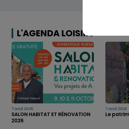
L'AGENDA LOISIRS
7 août 2026
7 août 2026
SALON HABITAT ET RÉNOVATION
Le patri
2026