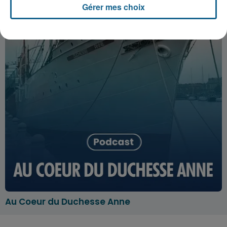
Gérer mes choix
Au Coeur du Duchesse Anne