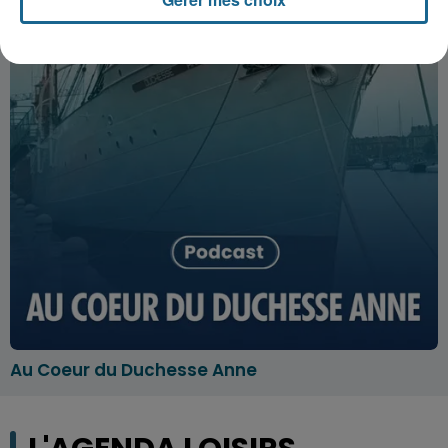
Au Coeur du Duchesse Anne