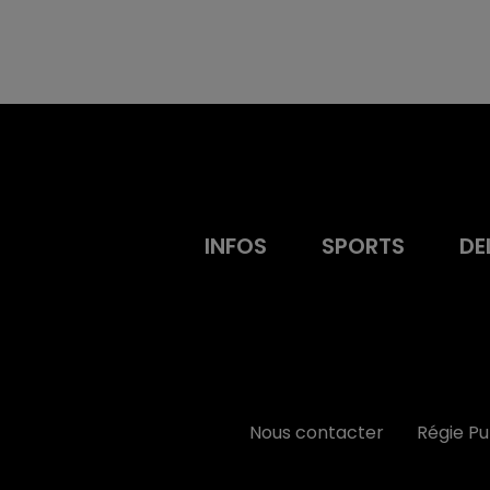
INFOS
SPORTS
DE
Nous contacter
Régie P