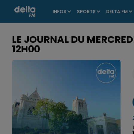
INFOS
SPORTS
DELTA FM
LE JOURNAL DU MERCREDI 
12H00