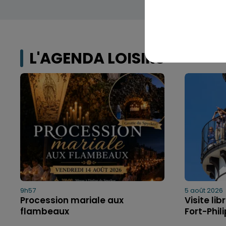
L'AGENDA LOISIRS
9h57
5 août 2026
Procession mariale aux
Visite li
flambeaux
Fort-Phil