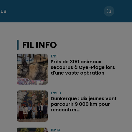
PUB
FIL INFO
17h11
Près de 300 animaux
secourus à Oye-Plage lors
d'une vaste opération
17h03
Dunkerque : dix jeunes vont
parcourir 9 000 km pour
rencontrer...
16h19