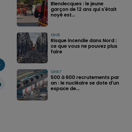
Blendecques : le jeune
garçon de 12 ans qui s'était
noyé est...
13h15
Risque incendie dans Nord :
ce que vous ne pouvez plus
faire
12h57
500 à 600 recrutements par
an : le nucléaire se dote d'un
espace de...