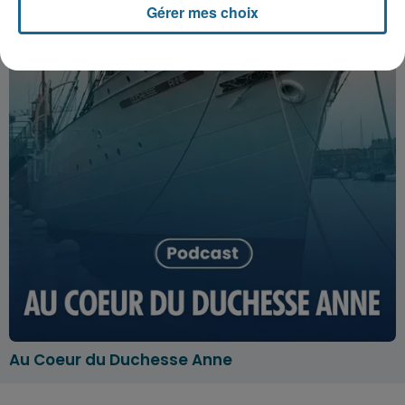
Gérer mes choix
Au Coeur du Duchesse Anne