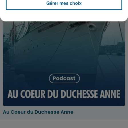
Gérer mes choix
Au Coeur du Duchesse Anne