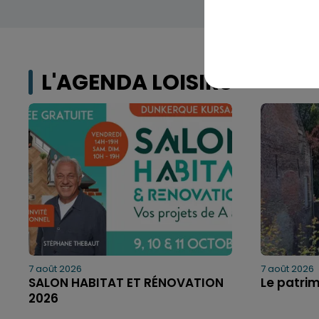
L'AGENDA LOISIRS
7 août 2026
7 août 2026
SALON HABITAT ET RÉNOVATION
Le patri
2026