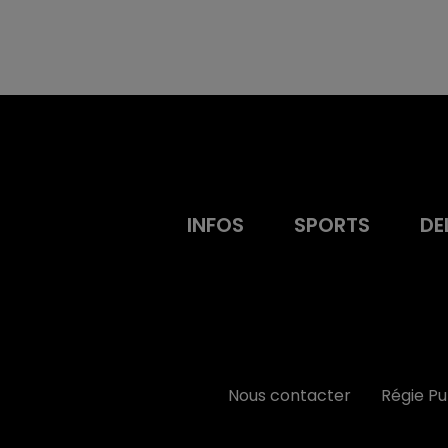
INFOS
SPORTS
DE
Nous contacter
Régie P