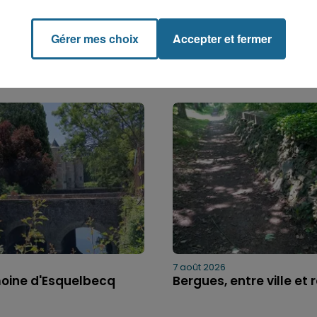
Gérer mes choix
Accepter et fermer
7 août 2026
moine d'Esquelbecq
Bergues, entre ville et