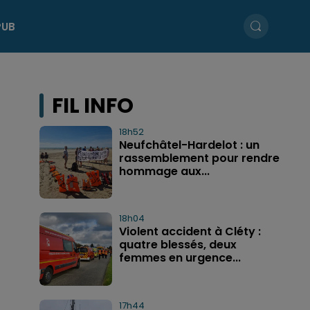
PUB
FIL INFO
18h52
Neufchâtel-Hardelot : un
rassemblement pour rendre
hommage aux...
18h04
Violent accident à Cléty :
quatre blessés, deux
femmes en urgence...
17h44