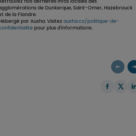
Retrouvez nos dernières infos locales des
agglomérations de Dunkerque, Saint-Omer, Hazebrouck
et de la Flandre.
Hébergé par Ausha. Visitez
ausha.co/politique-de-
confidentialite
pour plus d'informations.