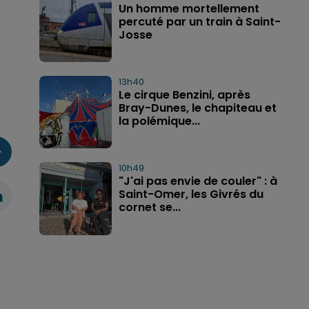
Un homme mortellement
percuté par un train à Saint-
Josse
13h40
Le cirque Benzini, après
Bray-Dunes, le chapiteau et
la polémique...
10h49
"J'ai pas envie de couler" : à
Saint-Omer, les Givrés du
cornet se...