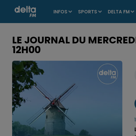
INFOS
SPORTS
DELTA FM
LE JOURNAL DU MERCREDI 
12H00