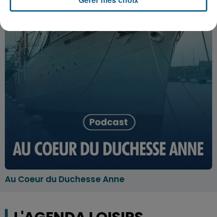
Au Coeur du Duchesse Anne