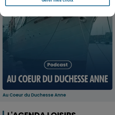
Au Coeur du Duchesse Anne