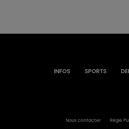
INFOS
SPORTS
DE
Nous contacter
Régie P