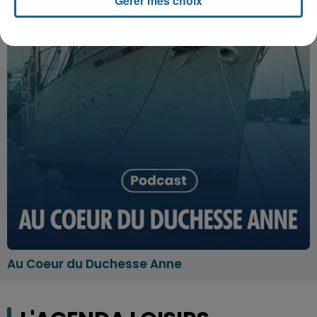
Gérer mes choix
Au Coeur du Duchesse Anne