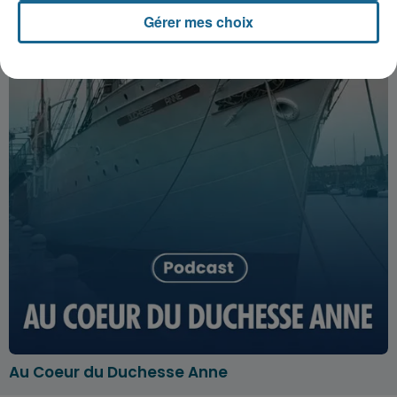
Gérer mes choix
Au Coeur du Duchesse Anne