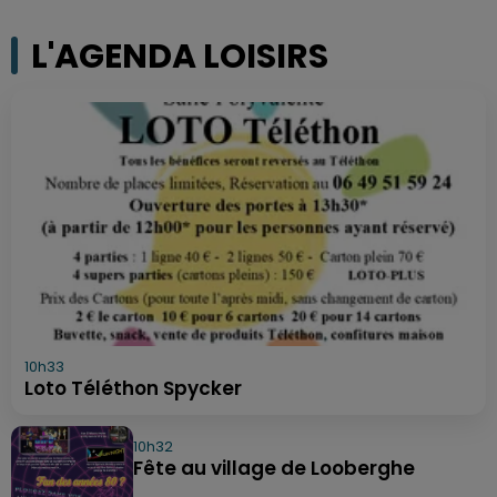
L'AGENDA LOISIRS
10h33
Loto Téléthon Spycker
10h32
Fête au village de Looberghe