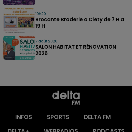
10h20
Brocante Braderie a Clety de 7 H a
19 H
7 août 2026
SALON HABITAT ET RÉNOVATION
2026
INFOS
SPORTS
DELTA FM
DELTA+
WEBRADIOS
PODCASTS