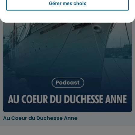
Gérer mes choix
Au Coeur du Duchesse Anne