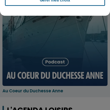
Au Coeur du Duchesse Anne