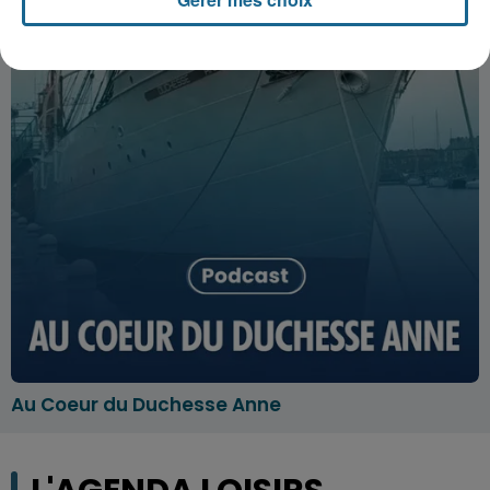
Au Coeur du Duchesse Anne