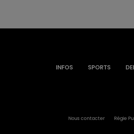
INFOS
SPORTS
DE
Nous contacter
Régie P