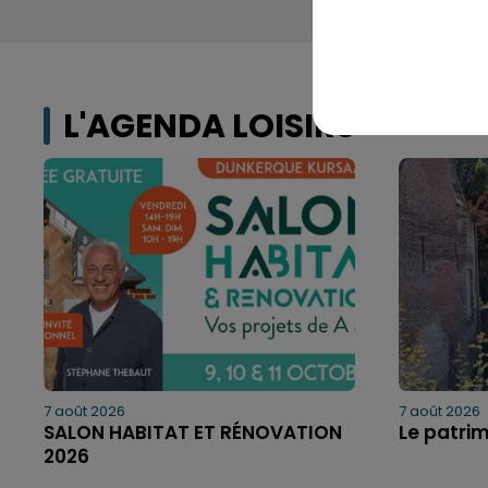
L'AGENDA LOISIRS
7 août 2026
7 août 2026
SALON HABITAT ET RÉNOVATION
Le patri
2026