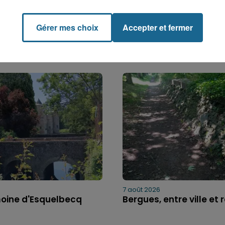
Gérer mes choix
Accepter et fermer
7 août 2026
moine d'Esquelbecq
Bergues, entre ville et