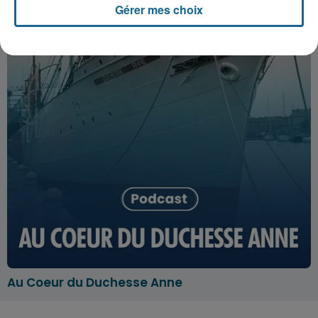
Gérer mes choix
Au Coeur du Duchesse Anne