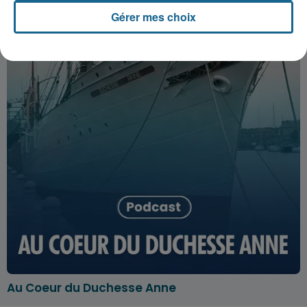
Gérer mes choix
Au Coeur du Duchesse Anne