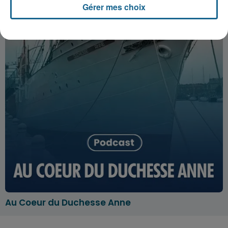
Gérer mes choix
Au Coeur du Duchesse Anne