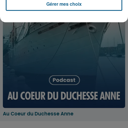
Gérer mes choix
Au Coeur du Duchesse Anne