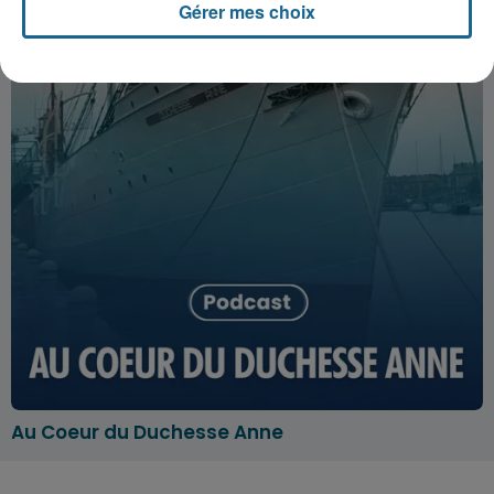
Gérer mes choix
Au Coeur du Duchesse Anne