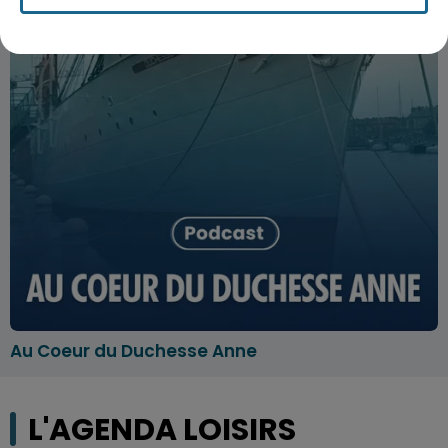
Au Coeur du Duchesse Anne
L'AGENDA LOISIRS