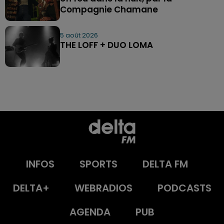
Compagnie Chamane
5 août 2026
THE LOFF + DUO LOMA
INFOS
SPORTS
DELTA FM
DELTA+
WEBRADIOS
PODCASTS
AGENDA
PUB