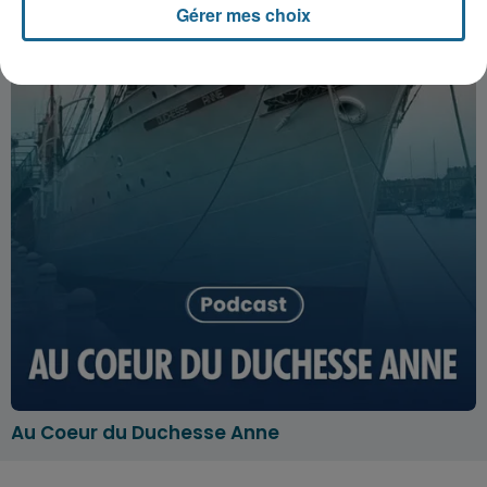
Gérer mes choix
Au Coeur du Duchesse Anne