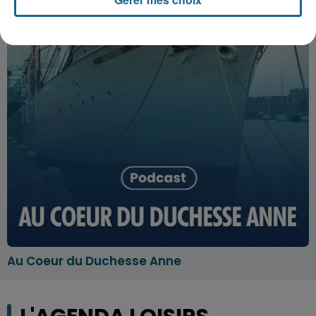
Au Coeur du Duchesse Anne