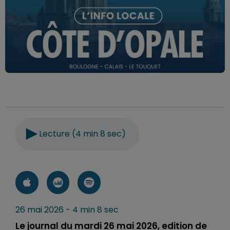
Lecture (4 min 8 sec)
26 mai 2026 - 4 min 8 sec
Le journal du mardi 26 mai 2026, edition de