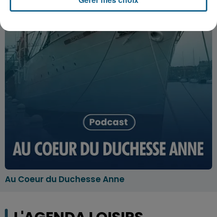
Au Coeur du Duchesse Anne