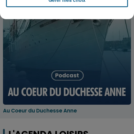
Au Coeur du Duchesse Anne