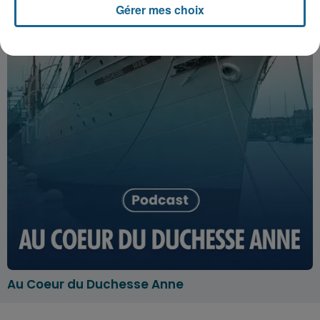
Gérer mes choix
Au Coeur du Duchesse Anne