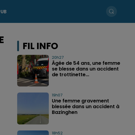
PUB
E
FIL INFO
20h27
Âgée de 54 ans, une femme
se blesse dans un accident
de trottinette...
19h07
Une femme gravement
blessée dans un accident à
Bazinghen
18h52