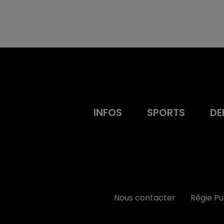
INFOS
SPORTS
DE
Nous contacter
Régie P