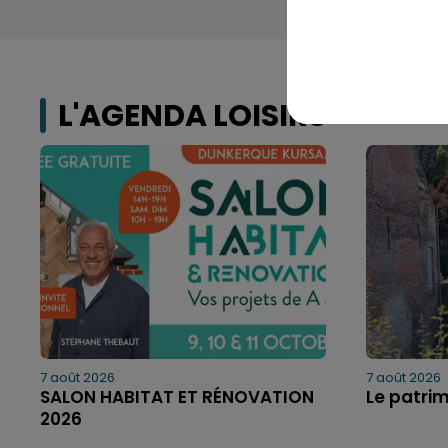
L'AGENDA LOISIRS
7 août 2026
7 août 2026
SALON HABITAT ET RÉNOVATION
Le patri
2026