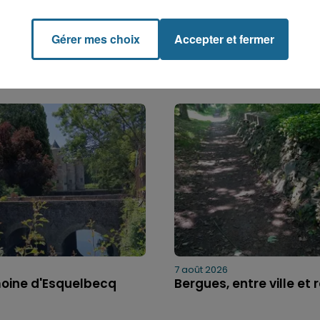
Gérer mes choix
Accepter et fermer
7 août 2026
moine d'Esquelbecq
Bergues, entre ville et