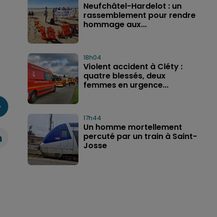
Neufchâtel-Hardelot : un
rassemblement pour rendre
hommage aux...
18h04
Violent accident à Cléty :
quatre blessés, deux
femmes en urgence...
17h44
Un homme mortellement
percuté par un train à Saint-
Josse