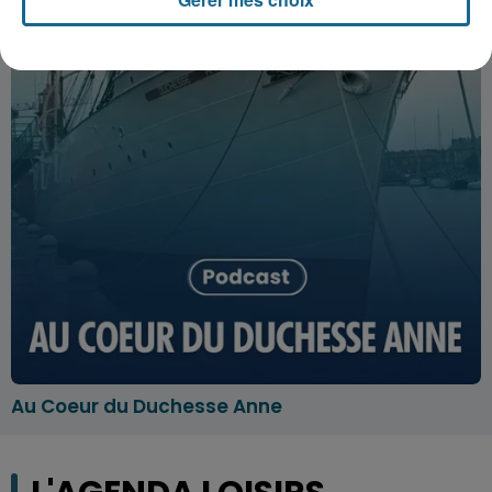
Au Coeur du Duchesse Anne