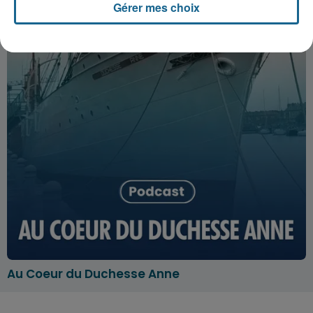
Gérer mes choix
Au Coeur du Duchesse Anne