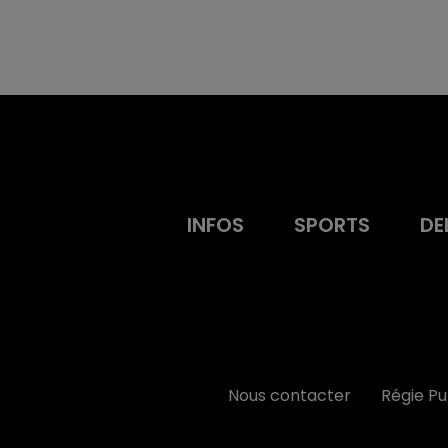
INFOS
SPORTS
DE
Nous contacter
Régie P