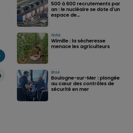
500 à 600 recrutements par
an : le nucléaire se dote d'un
espace de...
11h56
Wimille : la sécheresse
menace les agriculteurs
8h14
Boulogne-sur-Mer : plongée
au cœur des contrôles de
sécurité en mer