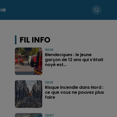
PUB
FIL INFO
16h19
Blendecques : le jeune
garçon de 12 ans qui s'était
noyé est...
13h15
Risque incendie dans Nord :
ce que vous ne pouvez plus
faire
12h57