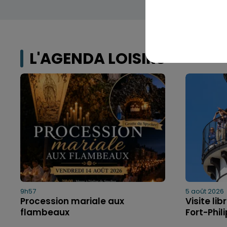
L'AGENDA LOISIRS
9h57
5 août 2026
Procession mariale aux
Visite li
flambeaux
Fort-Phil