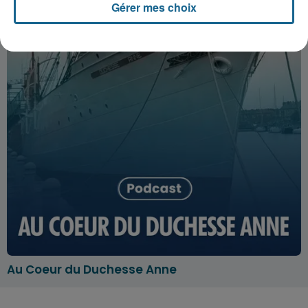
Gérer mes choix
Au Coeur du Duchesse Anne