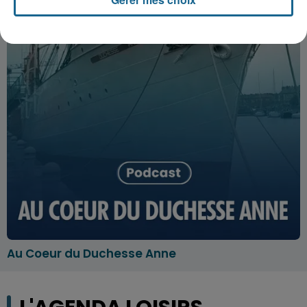
Au Coeur du Duchesse Anne