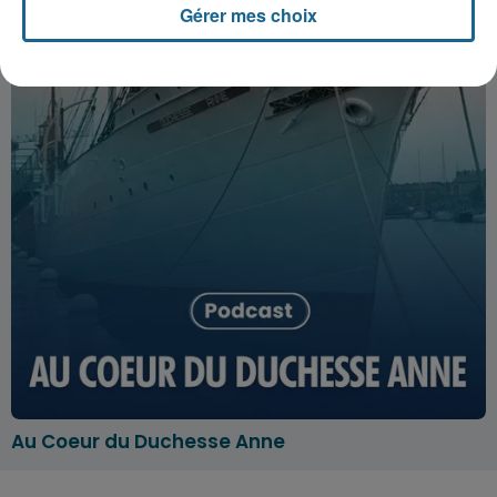
Gérer mes choix
Au Coeur du Duchesse Anne