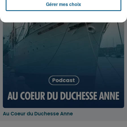
Gérer mes choix
Au Coeur du Duchesse Anne