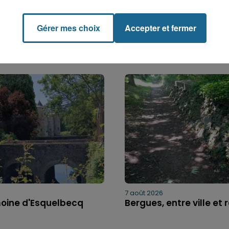
Gérer mes choix
Accepter et fermer
7 août 2026
moine d'Esquelbecq
Bergues, entre ville et