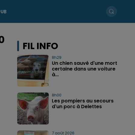
PUB
0
FIL INFO
8h29
Un chien sauvé d'une mort
certaine dans une voiture
à...
8h00
Les pompiers au secours
d'un porc à Delettes
7 août 2026