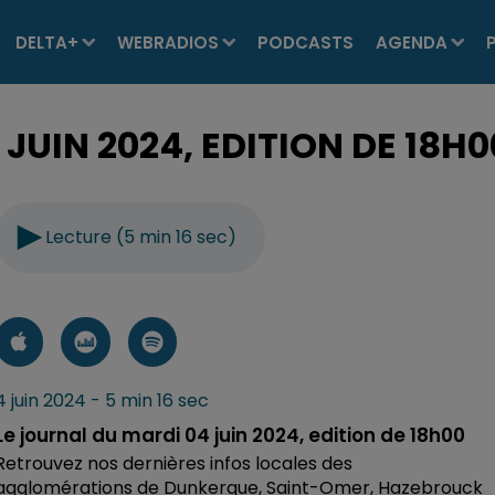
DELTA+
WEBRADIOS
PODCASTS
AGENDA
JUIN 2024, EDITION DE 18H0
Lecture (5 min 16 sec)
4 juin 2024 - 5 min 16 sec
Le journal du mardi 04 juin 2024, edition de 18h00
Retrouvez nos dernières infos locales des
agglomérations de Dunkerque, Saint-Omer, Hazebrouck