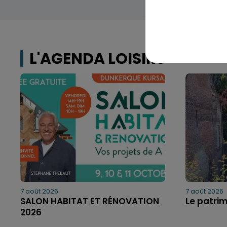
L'AGENDA LOISIRS
7 août 2026
7 août 2026
SALON HABITAT ET RÉNOVATION
Le patri
2026