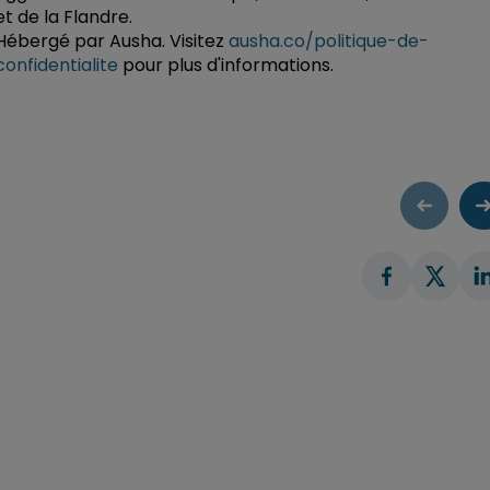
et de la Flandre.
Hébergé par Ausha. Visitez
ausha.co/politique-de-
confidentialite
pour plus d'informations.