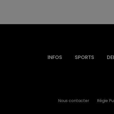
INFOS
SPORTS
DE
Nous contacter
Régie P