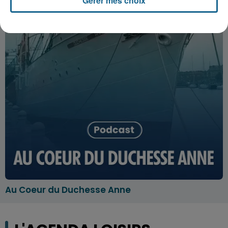
Gérer mes choix
Au Coeur du Duchesse Anne