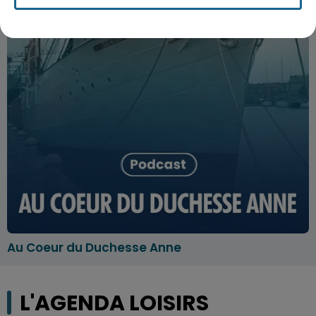
Au Coeur du Duchesse Anne
L'AGENDA LOISIRS