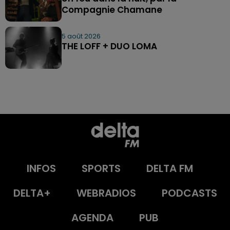
Compagnie Chamane
5 août 2026
THE LOFF + DUO LOMA
INFOS
SPORTS
DELTA FM
DELTA+
WEBRADIOS
PODCASTS
AGENDA
PUB